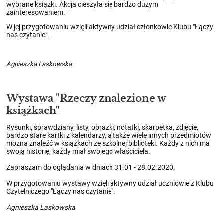
wybrane książki. Akcja cieszyła się bardzo duzym
zainteresowaniem.
W jej przygotowaniu wzięli aktywny udział członkowie Klubu "Łączy
nas czytanie".
Agnieszka Laskowska
Wystawa "Rzeczy znalezione w
książkach"
Rysunki, sprawdziany, listy, obrazki, notatki, skarpetka, zdjęcie,
bardzo stare kartki z kalendarzy, a także wiele innych przedmiotów
można znaleźć w książkach ze szkolnej biblioteki. Każdy z nich ma
swoją historię, każdy miał swojego właściciela.
Zapraszam do oglądania w dniach 31.01 - 28.02.2020.
W przygotowaniu wystawy wzięli aktywny udział uczniowie z Klubu
Czytelniczego "Łączy nas czytanie".
Agnieszka Laskowska