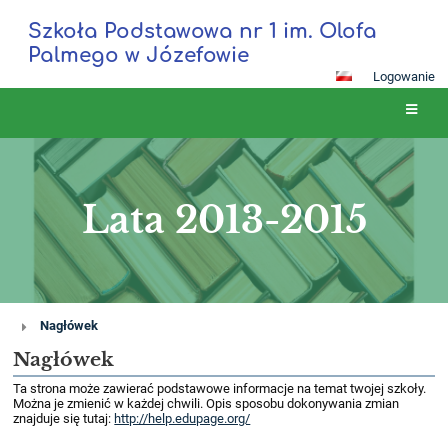
Szkoła Podstawowa nr 1 im. Olofa
Palmego w Józefowie
Logowanie
Lata 2013-2015
Lata
Nagłówek
2013-
Nagłówek
2015
Ta strona może zawierać podstawowe informacje na temat twojej szkoły.
Można je zmienić w każdej chwili. Opis sposobu dokonywania zmian
znajduje się tutaj:
http://help.edupage.org/