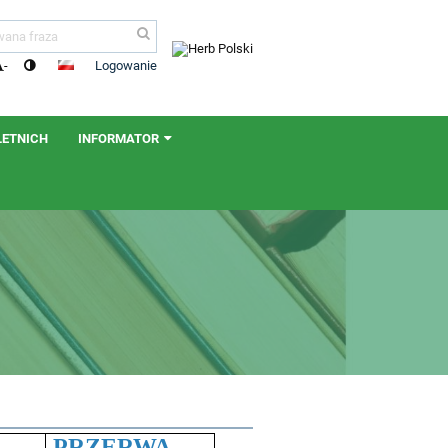
Logowanie
-
LETNICH
INFORMATOR
PRZERWA