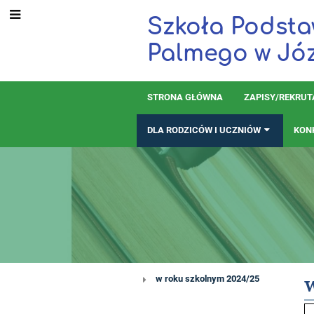
Szkoła Podsta
Palmego w Jó
STRONA GŁÓWNA
ZAPISY/REKRU
DLA RODZICÓW I UCZNIÓW
KON
Dzwonki
w roku szkolnym 2024/25