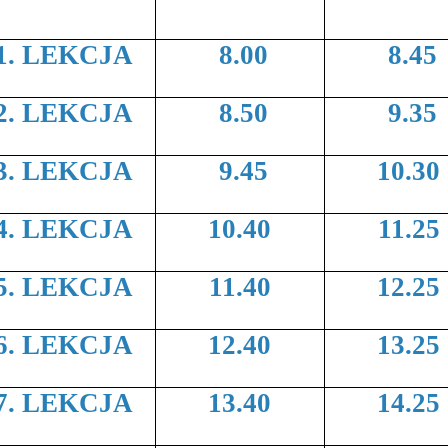
1. LEKCJA
8.00
8.45
2. LEKCJA
8.50
9.35
3. LEKCJA
9.45
10.30
4. LEKCJA
10.40
11.25
5. LEKCJA
11.40
12.25
6. LEKCJA
12.40
13.25
7. LEKCJA
13.40
14.25