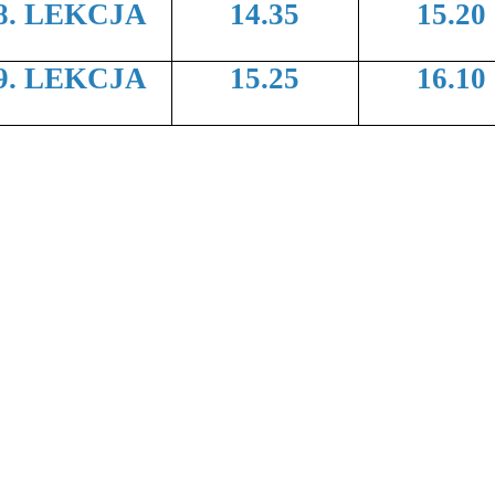
8. LEKCJA
14.35
15.20
9. LEKCJA
15.25
16.10