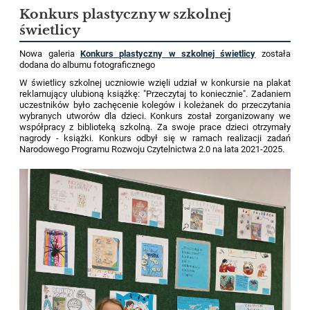
Konkurs plastyczny w szkolnej
świetlicy
Nowa galeria
Konkurs plastyczny w szkolnej świetlicy
została
dodana do albumu fotograficznego
W świetlicy szkolnej uczniowie wzięli udział w konkursie na plakat
reklamujący ulubioną książkę: "Przeczytaj to koniecznie". Zadaniem
uczestników było zachęcenie kolegów i koleżanek do przeczytania
wybranych utworów dla dzieci. Konkurs został zorganizowany we
współpracy z biblioteką szkolną. Za swoje prace dzieci otrzymały
nagrody - książki. Konkurs odbył się w ramach realizacji zadań
Narodowego Programu Rozwoju Czytelnictwa 2.0 na lata 2021-2025.