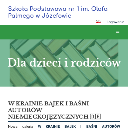
Szkoła Podstawowa nr 1 im. Olofa
Palmego w Józefowie
Logowanie
Dla dzieci i rodziców
Dla
dzieci
W KRAINIE BAJEK I BAŚNI
i
AUTORÓW
rodziców
NIEMIECKOJĘZYCZNYCH 🇩🇪
Nowa galeria
W KRAINIE BAJEK I BAŚNI AUTORÓW