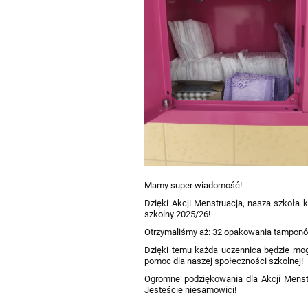
Mamy super wiadomość!
Dzięki Akcji Menstruacja, nasza szkoła k
szkolny 2025/26!
Otrzymaliśmy aż: 32 opakowania tampon
Dzięki temu każda uczennica będzie mog
pomoc dla naszej społeczności szkolnej!
Ogromne podziękowania dla Akcji Menstr
Jesteście niesamowici!