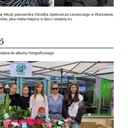
Annę Micał, pracownika Ośrodka Opiekuńczo-Leczniczego w Warszawie,
w, jaka miała miejsce w lipcu i sierpniu b.r.
5
odana do albumu fotograficznego