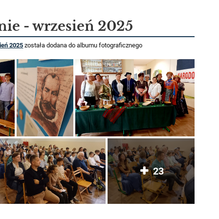
ie - wrzesień 2025
ień 2025
została dodana do albumu fotograficznego
23