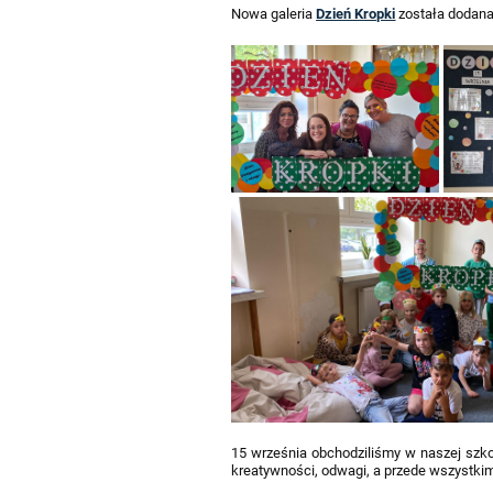
Nowa galeria
Dzień Kropki
została dodana
i
rodziców
15 września obchodziliśmy w naszej szko
kreatywności, odwagi, a przede wszystki