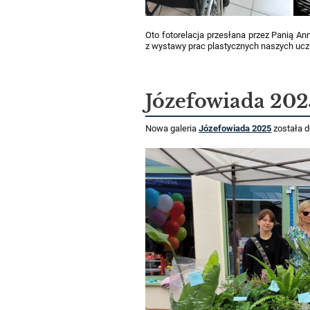
Oto fotorelacja przesłana przez Panią 
z wystawy prac plastycznych naszych ucznió
Józefowiada 202
Nowa galeria
Józefowiada 2025
została d