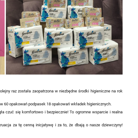
olejny raz została zaopatrzona w niezbędne środki higieniczne na rok
ów 60 opakowań podpasek 18 opakowań wkładek higienicznych.
ła czuć się komfortowo i bezpiecznie! To ogromne wsparcie i realna
uacja za tę cenną inicjatywę i za to, że dbają o nasze dziewczyny!