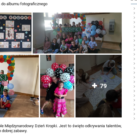
 do albumu fotograficznego
79
le Międzynarodowy Dzień Kropki. Jest to święto odkrywania talentów,
m dobrej zabawy.