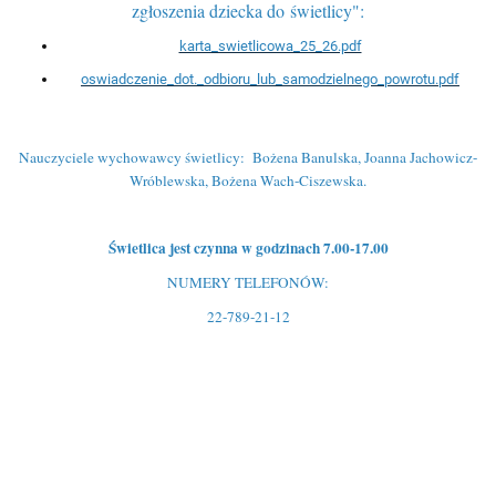
zgłoszenia dziecka do świetlicy":
karta_swietlicowa_25_26.pdf
oswiadczenie_dot._odbioru_lub_samodzielnego_powrotu.pdf
Nauczyciele wychowawcy świetlicy: Bożena Banulska, Joanna Jachowicz-
Wróblewska, Bożena Wach-
Ciszewska.
Świetlica jest czynna w godzinach 7.00-17.00
NUMERY TELEFONÓW:
22-789-21-12