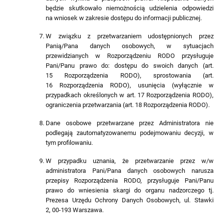
będzie skutkowało niemożnością udzielenia odpowiedzi
na wniosek w zakresie dostępu do informacji publicznej.
W związku z przetwarzaniem udostępnionych przez
Panią/Pana danych osobowych, w sytuacjach
przewidzianych w Rozporządzeniu RODO przysługuje
Pani/Panu prawo do: dostępu do swoich danych (art.
15 Rozporządzenia RODO), sprostowania (art.
16 Rozporządzenia RODO), usunięcia (wyłącznie w
przypadkach określonych w art. 17 Rozporządzenia RODO),
ograniczenia przetwarzania (art. 18 Rozporządzenia RODO).
Dane osobowe przetwarzane przez Administratora nie
podlegają zautomatyzowanemu podejmowaniu decyzji, w
tym profilowaniu.
W przypadku uznania, że przetwarzanie przez w/w
administratora Pani/Pana danych osobowych narusza
przepisy Rozporządzenia RODO, przysługuje Pani/Panu
prawo do wniesienia skargi do organu nadzorczego tj.
Prezesa Urzędu Ochrony Danych Osobowych, ul. Stawki
2, 00-193 Warszawa.