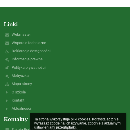
Linki
Webmaster
Wsparcie techniczne
Deklaracja dostępności
Informacje prawne
Polityka prywatności
Metryczka
Mapa strony
O szkole
Kontakt
Aktualności
Kontakty
Ta strona wykorzystuje pliki cookies. Korzystając z niej 
wyrażasz zgodę na ich używanie, zgodnie z aktualnymi 
ustawieniami przeglądarki.

Szkoła Podstawowa nr 1 im. Olofa Palmego