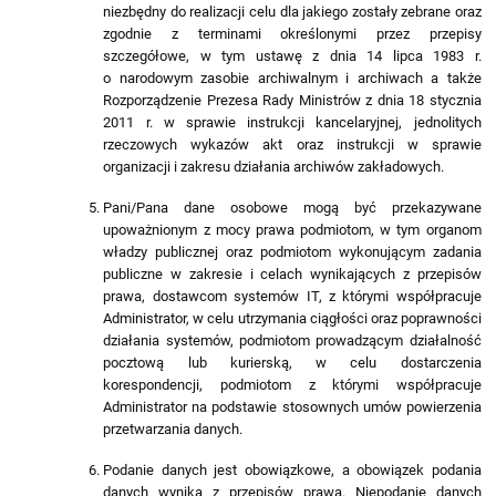
niezbędny do realizacji celu dla jakiego zostały zebrane oraz
zgodnie z terminami określonymi przez przepisy
szczegółowe, w tym ustawę z dnia 14 lipca 1983 r.
o narodowym zasobie archiwalnym i archiwach a także
Rozporządzenie Prezesa Rady Ministrów z dnia 18 stycznia
2011 r. w sprawie instrukcji kancelaryjnej, jednolitych
rzeczowych wykazów akt oraz instrukcji w sprawie
organizacji i zakresu działania archiwów zakładowych.
Pani/Pana dane osobowe mogą być przekazywane
upoważnionym z mocy prawa podmiotom, w tym organom
władzy publicznej oraz podmiotom wykonującym zadania
publiczne w zakresie i celach wynikających z przepisów
prawa, dostawcom systemów IT, z którymi współpracuje
Administrator, w celu utrzymania ciągłości oraz poprawności
działania systemów, podmiotom prowadzącym działalność
pocztową lub kurierską, w celu dostarczenia
korespondencji, podmiotom z którymi współpracuje
Administrator na podstawie stosownych umów powierzenia
przetwarzania danych.
Podanie danych jest obowiązkowe, a obowiązek podania
danych wynika z przepisów prawa. Niepodanie danych