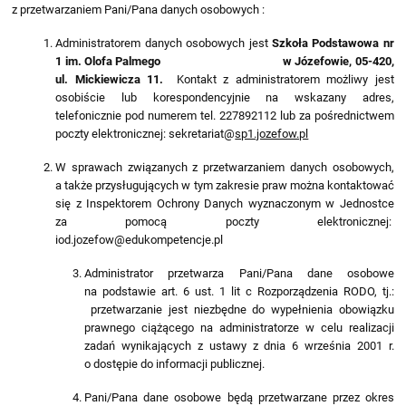
z przetwarzaniem Pani/Pana danych osobowych :
Administratorem danych osobowych jest
Szkoła Podstawowa nr
1 im. Olofa Palmego w Józefowie, 05-420,
ul. Mickiewicza 11.
Kontakt z administratorem możliwy jest
osobiście lub korespondencyjnie na wskazany adres,
telefonicznie pod numerem tel. 227892112 lub za pośrednictwem
poczty elektronicznej: sekretariat@
sp1.jozefow.pl
W sprawach związanych z przetwarzaniem danych osobowych,
a także przysługujących w tym zakresie praw można kontaktować
się z Inspektorem Ochrony Danych wyznaczonym w Jednostce
za pomocą poczty elektronicznej:
iod.jozefow@edukompetencje.pl
Administrator przetwarza Pani/Pana dane osobowe
na podstawie art. 6 ust. 1 lit c Rozporządzenia RODO, tj.:
przetwarzanie jest niezbędne do wypełnienia obowiązku
prawnego ciążącego na administratorze w celu realizacji
zadań wynikających z ustawy z dnia 6 września 2001 r.
o dostępie do informacji publicznej.
Pani/Pana dane osobowe będą przetwarzane przez okres