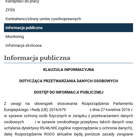
Kandydaci do pracy
ZFŚS
Kontrahenci/strony umów cywilnoprawnych
Informacja publiczna
Monitoring
Informacja skrócona
Informacja publiczna
KLAUZULA INFORMACYJNA
DOTYCZĄCA PRZETWARZANIA DANYCH OSOBOWYCH
DOSTĘP DO INFORMACJI PUBLICZNEJ
Z uwagi na obowiązek stosowania Rozporządzenia Parlamentu
Europejskiego i Rady (UE) 2016/679 z dnia 27 kwietnia 2016 r.
w sprawie ochrony osób fizycznych w związku z przetwarzaniem danych
osobowych i w sprawie swobodnego przepływu takich danych oraz
uchylenia dyrektywy 95/46/WE (ogólne rozporządzenie o ochronie danych),
dalej Rozporządzenie RODO aktualne będą poniższe zasady związane